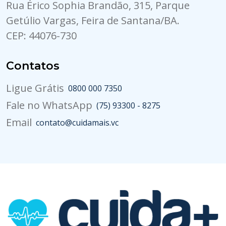
Rua Érico Sophia Brandão, 315, Parque
Getúlio Vargas, Feira de Santana/BA.
CEP: 44076-730
Contatos
Ligue Grátis
0800 000 7350
Fale no WhatsApp
(75) 93300 - 8275
Email
contato@cuidamais.vc