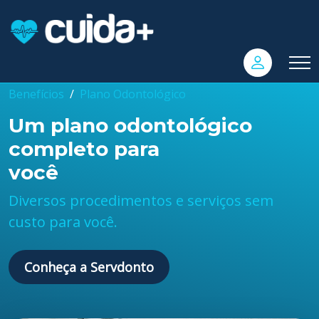
Benefícios
Plano Odontológico
Um plano odontológico
completo para
você
Diversos procedimentos e serviços sem
custo para você.
Conheça a Servdonto