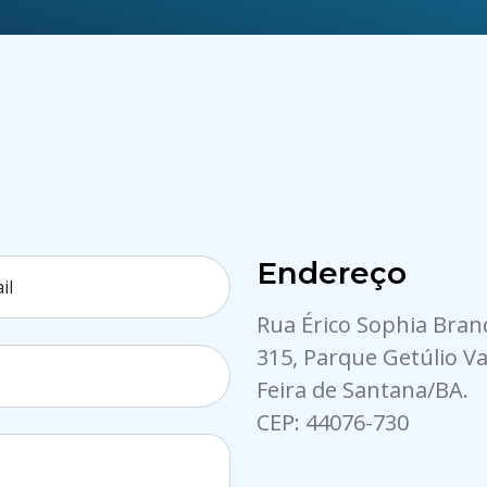
Endereço
il
Rua Érico Sophia Bran
315, Parque Getúlio Va
Feira de Santana/BA.
CEP: 44076-730