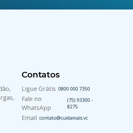
Contatos
dão,
Ligue Grátis
0800 000 7350
rgas,
Fale no
(75) 93300 -
8275
WhatsApp
Email
contato@cuidamais.vc