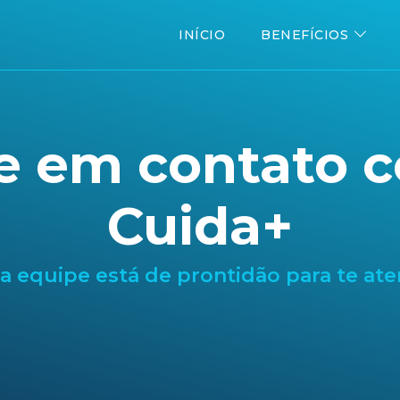
INÍCIO
BENEFÍCIOS
e em contato 
Cuida+
a equipe está de prontidão para te ate