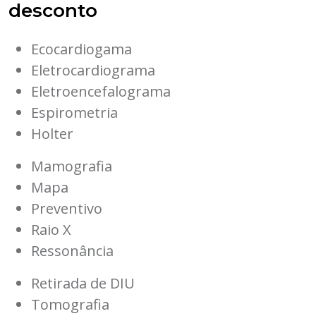
desconto
Ecocardiogama
Eletrocardiograma
Eletroencefalograma
Espirometria
Holter
Mamografia
Mapa
Preventivo
Raio X
Ressonância
Retirada de DIU
Tomografia