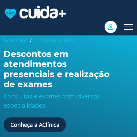
Benefícios
Convênio Aclinica
Descontos em
atendimentos
presenciais e realização
de exames
Consultas e exames com diversas
especialidades.
Conheça a AClínica